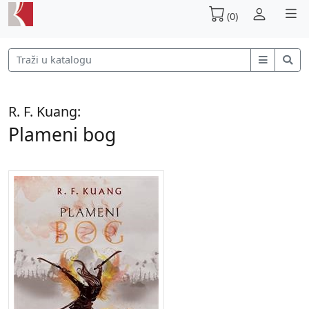
(0)
R. F. Kuang:
Plameni bog