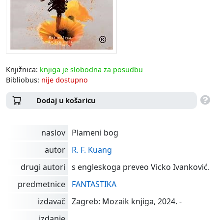
Knjižnica:
knjiga je slobodna za posudbu
Bibliobus:
nije dostupno
Dodaj u košaricu
naslov
Plameni bog
autor
R. F. Kuang
drugi autori
s engleskoga preveo Vicko Ivanković.
predmetnice
FANTASTIKA
izdavač
Zagreb: Mozaik knjiga, 2024. -
izdanje