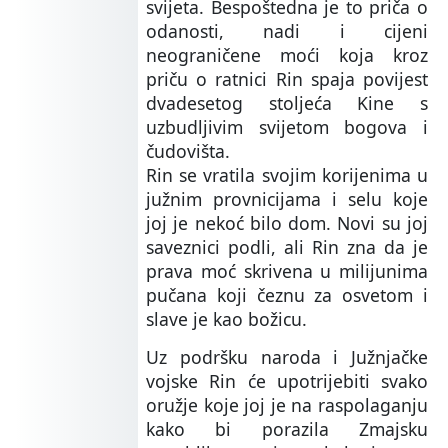
svijeta. Bespoštedna je to priča o
odanosti, nadi i cijeni
neograničene moći koja kroz
priču o ratnici Rin spaja povijest
dvadesetog stoljeća Kine s
uzbudljivim svijetom bogova i
čudovišta.
Rin se vratila svojim korijenima u
južnim provnicijama i selu koje
joj je nekoć bilo dom. Novi su joj
saveznici podli, ali Rin zna da je
prava moć skrivena u milijunima
pučana koji čeznu za osvetom i
slave je kao božicu.
Uz podršku naroda i Južnjačke
vojske Rin će upotrijebiti svako
oružje koje joj je na raspolaganju
kako bi porazila Zmajsku