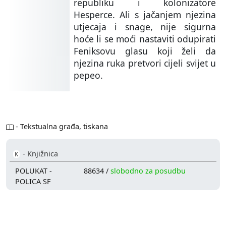
republiku i kolonizatore
Hesperce. Ali s jačanjem njezina
utjecaja i snage, nije sigurna
hoće li se moći nastaviti odupirati
Feniksovu glasu koji želi da
njezina ruka pretvori cijeli svijet u
pepeo.
- Tekstualna građa, tiskana
- Knjižnica
K
POLUKAT -
88634 /
slobodno za posudbu
POLICA SF