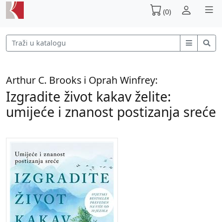
(0)
Arthur C. Brooks i Oprah Winfrey:
Izgradite život kakav želite:
umijeće i znanost postizanja sreće