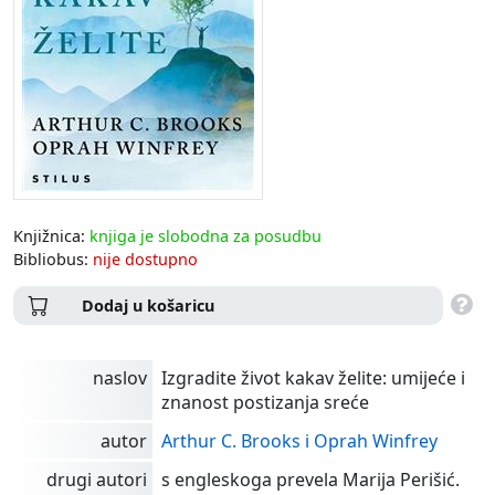
Knjižnica:
knjiga je slobodna za posudbu
Bibliobus:
nije dostupno
Dodaj u košaricu
naslov
Izgradite život kakav želite: umijeće i
znanost postizanja sreće
autor
Arthur C. Brooks i Oprah Winfrey
drugi autori
s engleskoga prevela Marija Perišić.