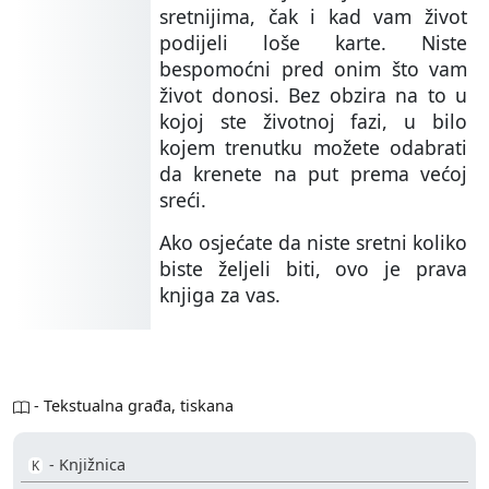
sretnijima, čak i kad vam život
podijeli loše karte. Niste
bespomoćni pred onim što vam
život donosi. Bez obzira na to u
kojoj ste životnoj fazi, u bilo
kojem trenutku možete odabrati
da krenete na put prema većoj
sreći.
Ako osjećate da niste sretni koliko
biste željeli biti, ovo je prava
knjiga za vas.
- Tekstualna građa, tiskana
- Knjižnica
K