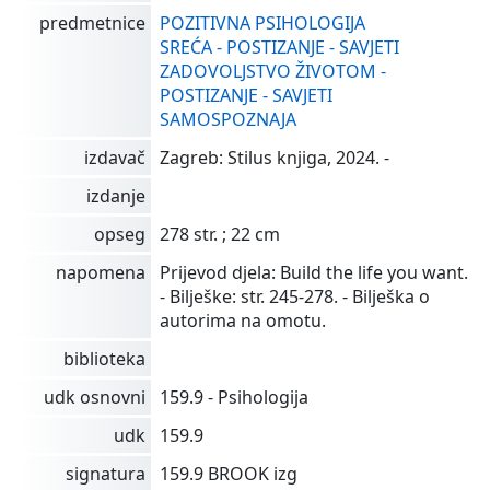
predmetnice
POZITIVNA PSIHOLOGIJA
SREĆA - POSTIZANJE - SAVJETI
ZADOVOLJSTVO ŽIVOTOM -
POSTIZANJE - SAVJETI
SAMOSPOZNAJA
izdavač
Zagreb: Stilus knjiga, 2024. -
izdanje
opseg
278 str. ; 22 cm
napomena
Prijevod djela: Build the life you want.
- Bilješke: str. 245-278. - Bilješka o
autorima na omotu.
biblioteka
udk osnovni
159.9 - Psihologija
udk
159.9
signatura
159.9 BROOK izg