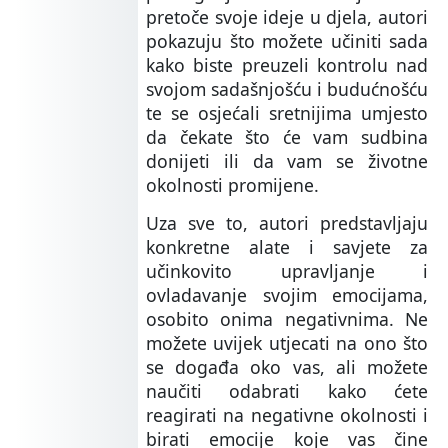
pretoče svoje ideje u djela, autori
pokazuju što možete učiniti sada
kako biste preuzeli kontrolu nad
svojom sadašnjošću i budućnošću
te se osjećali sretnijima umjesto
da čekate što će vam sudbina
donijeti ili da vam se životne
okolnosti promijene.
Uza sve to, autori predstavljaju
konkretne alate i savjete za
učinkovito upravljanje i
ovladavanje svojim emocijama,
osobito onima negativnima. Ne
možete uvijek utjecati na ono što
se događa oko vas, ali možete
naučiti odabrati kako ćete
reagirati na negativne okolnosti i
birati emocije koje vas čine