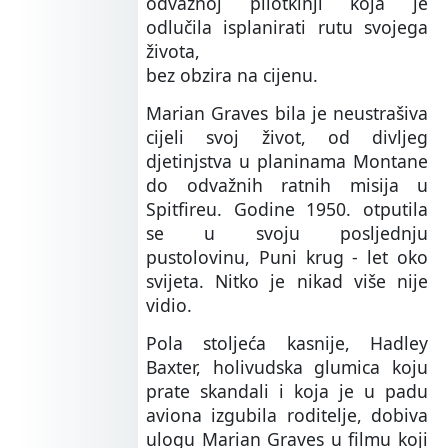
odvažnoj pilotkinji koja je
odlučila isplanirati rutu svojega
života,
bez obzira na cijenu.
Marian Graves bila je neustrašiva
cijeli svoj život, od divljeg
djetinjstva u planinama Montane
do odvažnih ratnih misija u
Spitfireu. Godine 1950. otputila
se u svoju posljednju
pustolovinu, Puni krug - let oko
svijeta. Nitko je nikad više nije
vidio.
Pola stoljeća kasnije, Hadley
Baxter, holivudska glumica koju
prate skandali i koja je u padu
aviona izgubila roditelje, dobiva
ulogu Marian Graves u filmu koji