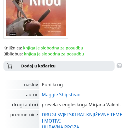
Knjižnica:
knjiga je slobodna za posudbu
Bibliobus:
knjiga je slobodna za posudbu
Dodaj u košaricu
naslov
Puni krug
autor
Maggie Shipstead
drugi autori
prevela s engleskoga Mirjana Valent.
predmetnice
DRUGI SVJETSKI RAT-KNJIŽEVNE TEME
I MOTIVI
LJUBAVNA PROZA