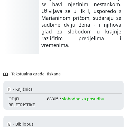
se bavi njezinim nestankom.
Uživljava se u lik i, usporedo s
Marianinom pričom, sudaraju se
sudbine dviju žena - i njihova
glad za slobodom u krajnje
različitim predjelima i
vremenima.
- Tekstualna građa, tiskana
- Knjižnica
K
ODJEL
88305 /
slobodno za posudbu
BELETRISTIKE
- Bibliobus
B