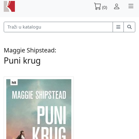
(0)
Maggie Shipstead:
Puni krug