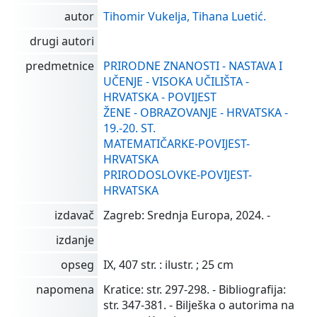
autor
Tihomir Vukelja, Tihana Luetić.
drugi autori
predmetnice
PRIRODNE ZNANOSTI - NASTAVA I
UČENJE - VISOKA UČILIŠTA -
HRVATSKA - POVIJEST
ŽENE - OBRAZOVANJE - HRVATSKA -
19.-20. ST.
MATEMATIČARKE-POVIJEST-
HRVATSKA
PRIRODOSLOVKE-POVIJEST-
HRVATSKA
izdavač
Zagreb: Srednja Europa, 2024. -
izdanje
opseg
IX, 407 str. : ilustr. ; 25 cm
napomena
Kratice: str. 297-298. - Bibliografija:
str. 347-381. - Bilješka o autorima na