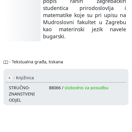
popis ranih zagrebačkih
studentica prirodoslovlja i
matematike koje su pri upisu na
Mudroslovni fakultet u Zagrebu
kao materinski jezik navele
bugarski.
- Tekstualna građa, tiskana
- Knjižnica
K
STRUČNO-
88066 /
slobodno za posudbu
ZNANSTVENI
ODJEL