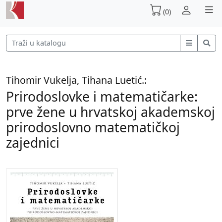
(0)
Tihomir Vukelja, Tihana Luetić.:
Prirodoslovke i matematičarke:
prve žene u hrvatskoj akademskoj
prirodoslovno matematičkoj
zajednici