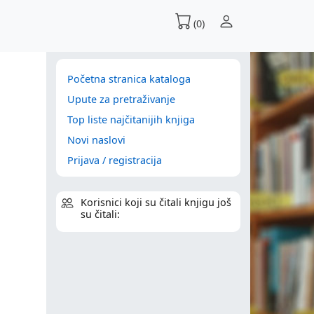
(0)
Početna stranica kataloga
Upute za pretraživanje
Top liste najčitanijih knjiga
Novi naslovi
Prijava / registracija
Korisnici koji su čitali knjigu još
su čitali: