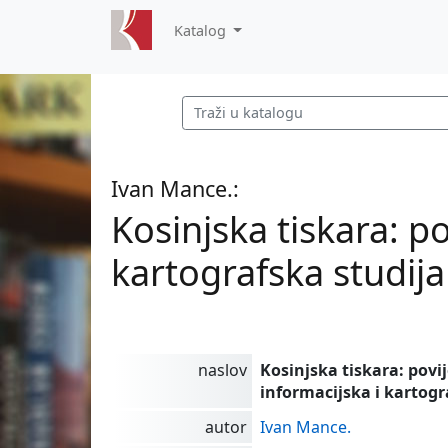
Katalog
Ivan Mance.:
Kosinjska tiskara: po
kartografska studija
naslov
Kosinjska tiskara: povi
informacijska i kartogr
autor
Ivan Mance.