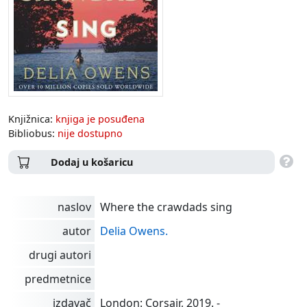
Knjižnica:
knjiga je posuđena
Bibliobus:
nije dostupno
Dodaj u košaricu
naslov
Where the crawdads sing
autor
Delia Owens.
drugi autori
predmetnice
izdavač
London: Corsair, 2019. -