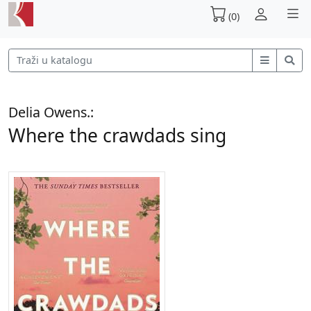
(0)
Delia Owens.:
Where the crawdads sing