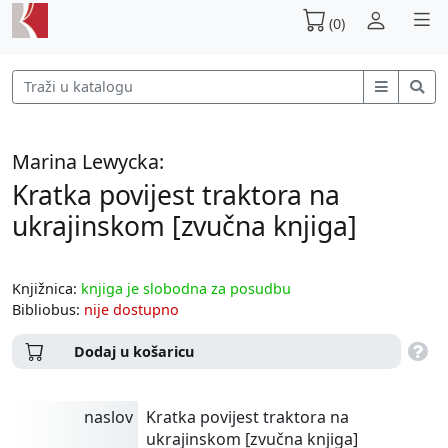
(0)
Marina Lewycka:
Kratka povijest traktora na
ukrajinskom [zvučna knjiga]
Knjižnica:
knjiga je slobodna za posudbu
Bibliobus:
nije dostupno
Dodaj u košaricu
naslov
Kratka povijest traktora na
ukrajinskom [zvučna knjiga]