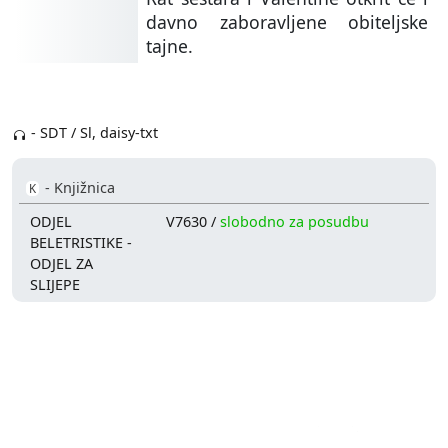
davno zaboravljene obiteljske
tajne.
- SDT / Sl, daisy-txt
- Knjižnica
K
ODJEL
V7630 /
slobodno za posudbu
BELETRISTIKE -
ODJEL ZA
SLIJEPE