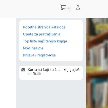
(0)
Početna stranica kataloga
Upute za pretraživanje
Top liste najčitanijih knjiga
Novi naslovi
Prijava / registracija
Korisnici koji su čitali knjigu još
su čitali: