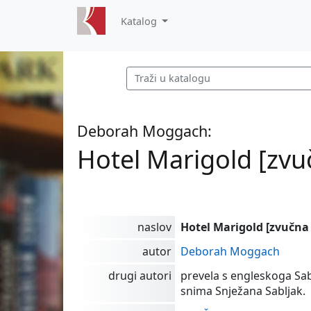
Katalog
Deborah Moggach:
Hotel Marigold [zvu
naslov
Hotel Marigold [zvučna
autor
Deborah Moggach
drugi autori
prevela s engleskoga Sabi
snima Snježana Sabljak.