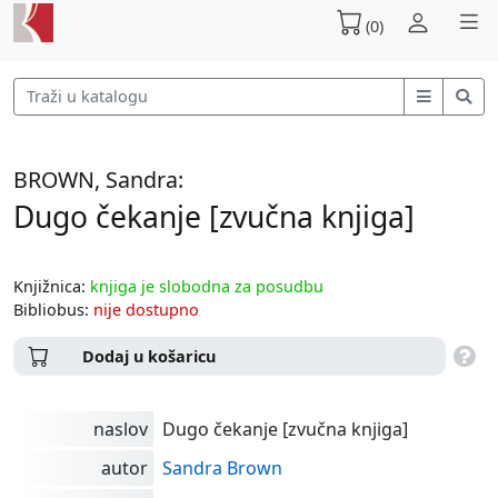
(0)
BROWN, Sandra:
Dugo čekanje [zvučna knjiga]
Knjižnica:
knjiga je slobodna za posudbu
Bibliobus:
nije dostupno
Dodaj u košaricu
naslov
Dugo čekanje [zvučna knjiga]
autor
Sandra Brown