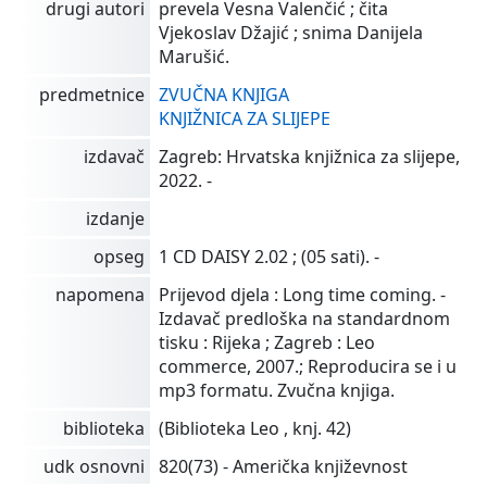
drugi autori
prevela Vesna Valenčić ; čita
Vjekoslav Džajić ; snima Danijela
Marušić.
predmetnice
ZVUČNA KNJIGA
KNJIŽNICA ZA SLIJEPE
izdavač
Zagreb: Hrvatska knjižnica za slijepe,
2022. -
izdanje
opseg
1 CD DAISY 2.02 ; (05 sati). -
napomena
Prijevod djela : Long time coming. -
Izdavač predloška na standardnom
tisku : Rijeka ; Zagreb : Leo
commerce, 2007.; Reproducira se i u
mp3 formatu. Zvučna knjiga.
biblioteka
(Biblioteka Leo , knj. 42)
udk osnovni
820(73) - Američka književnost