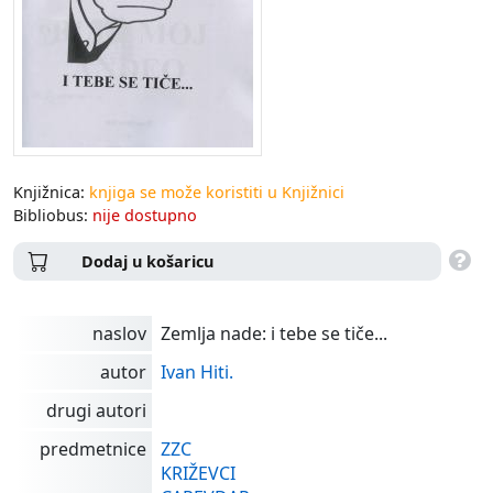
Knjižnica:
knjiga se može koristiti u Knjižnici
Bibliobus:
nije dostupno
Dodaj u košaricu
naslov
Zemlja nade: i tebe se tiče...
autor
Ivan Hiti.
drugi autori
predmetnice
ZZC
KRIŽEVCI