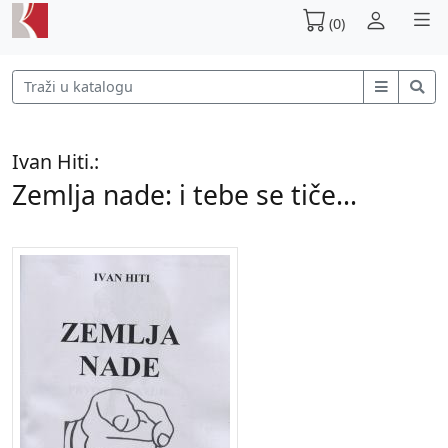
(0)
Ivan Hiti.:
Zemlja nade: i tebe se tiče...