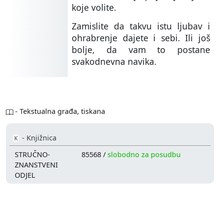
koje volite.
Zamislite da takvu istu ljubav i
ohrabrenje dajete i sebi. Ili još
bolje, da vam to postane
svakodnevna navika.
- Tekstualna građa, tiskana
- Knjižnica
K
STRUČNO-
85568 /
slobodno za posudbu
ZNANSTVENI
ODJEL