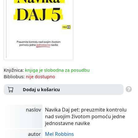
Knjižnica:
knjiga je slobodna za posudbu
Bibliobus:
nije dostupno
Dodaj u košaricu
naslov
Navika Daj pet: preuzmite kontrolu
nad svojim životom pomoću jedne
jednostavne navike
autor
Mel Robbins