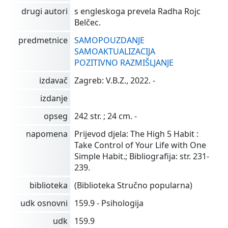
drugi autori
s engleskoga prevela Radha Rojc
Belčec.
predmetnice
SAMOPOUZDANJE
SAMOAKTUALIZACIJA
POZITIVNO RAZMIŠLJANJE
izdavač
Zagreb: V.B.Z., 2022. -
izdanje
opseg
242 str. ; 24 cm. -
napomena
Prijevod djela: The High 5 Habit :
Take Control of Your Life with One
Simple Habit.; Bibliografija: str. 231-
239.
biblioteka
(Biblioteka Stručno popularna)
udk osnovni
159.9 - Psihologija
udk
159.9