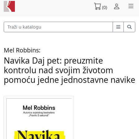
(0)
Mel Robbins:
Navika Daj pet: preuzmite
kontrolu nad svojim životom
pomoću jedne jednostavne navike