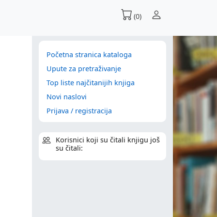
(0)
Početna stranica kataloga
Upute za pretraživanje
Top liste najčitanijih knjiga
Novi naslovi
Prijava / registracija
Korisnici koji su čitali knjigu još
su čitali: