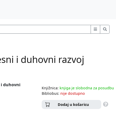
esni i duhovni razvoj
i i duhovni
Knjižnica:
knjiga je slobodna za posudbu
Bibliobus:
nije dostupno
Dodaj u košaricu