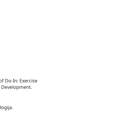
of Do-In: Exercise
al Development.
logija.