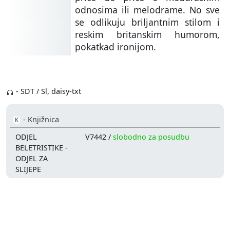
odnosima ili melodrame. No sve
se odlikuju briljantnim stilom i
reskim britanskim humorom,
pokatkad ironijom.
- SDT / Sl, daisy-txt
- Knjižnica
K
ODJEL
V7442 /
slobodno za posudbu
BELETRISTIKE -
ODJEL ZA
SLIJEPE