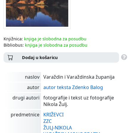
Knjižnica:
knjiga je slobodna za posudbu
Bibliobus:
knjiga je slobodna za posudbu
Dodaj u košaricu
naslov
Varaždin i Varaždinska županija
autor
autor teksta Zdenko Balog
drugi autori
fotografije i tekst uz fotografije
Nikola Žulj.
predmetnice
KRIŽEVCI
ZZC
ŽULJ-NIKOLA