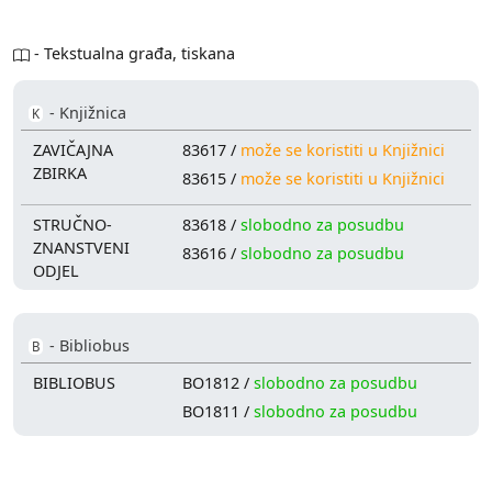
- Tekstualna građa, tiskana
- Knjižnica
K
ZAVIČAJNA
83617 /
može se koristiti u Knjižnici
ZBIRKA
83615 /
može se koristiti u Knjižnici
STRUČNO-
83618 /
slobodno za posudbu
ZNANSTVENI
83616 /
slobodno za posudbu
ODJEL
- Bibliobus
B
BIBLIOBUS
BO1812 /
slobodno za posudbu
BO1811 /
slobodno za posudbu