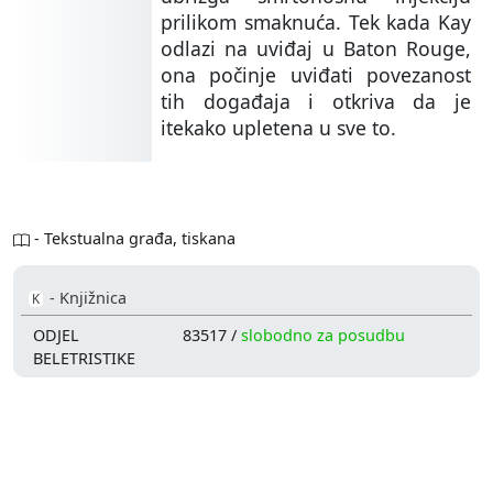
prilikom smaknuća. Tek kada Kay
odlazi na uviđaj u Baton Rouge,
ona počinje uviđati povezanost
tih događaja i otkriva da je
itekako upletena u sve to.
- Tekstualna građa, tiskana
- Knjižnica
K
ODJEL
83517 /
slobodno za posudbu
BELETRISTIKE