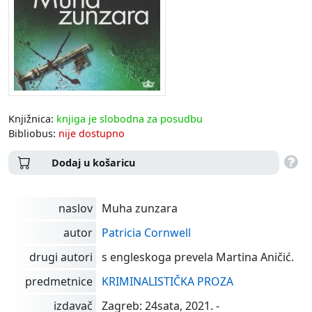
Knjižnica:
knjiga je slobodna za posudbu
Bibliobus:
nije dostupno
Dodaj u košaricu
naslov
Muha zunzara
autor
Patricia Cornwell
drugi autori
s engleskoga prevela Martina Aničić.
predmetnice
KRIMINALISTIČKA PROZA
izdavač
Zagreb: 24sata, 2021. -