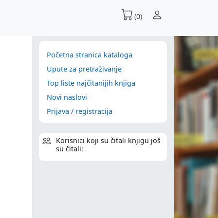
(0)
Početna stranica kataloga
Upute za pretraživanje
Top liste najčitanijih knjiga
Novi naslovi
Prijava / registracija
Korisnici koji su čitali knjigu još
su čitali: