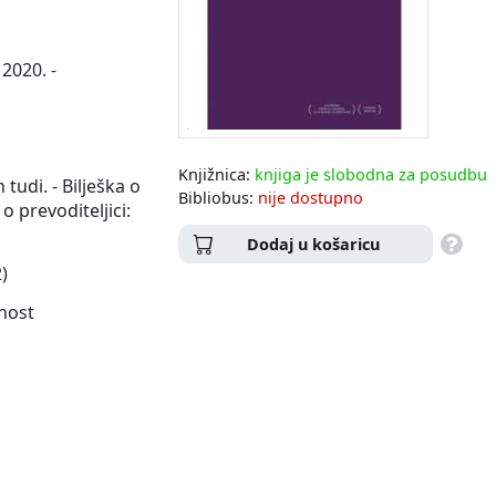
2020. -
Knjižnica:
knjiga je slobodna za posudbu
 tudi. - Bilješka o
Bibliobus:
nije dostupno
 o prevoditeljici:
Dodaj u košaricu
)
vnost