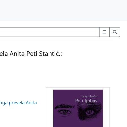
a Anita Peti Stantić.:
oga prevela Anita