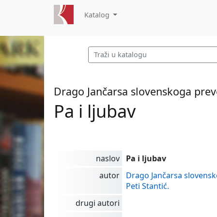
Katalog
Drago Jančarsa slovenskoga prevel
Pa i ljubav
naslov
Pa i ljubav
autor
Drago Jančarsa slovensk
Peti Stantić.
drugi autori