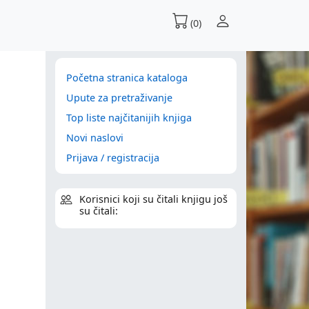
(0)
Početna stranica kataloga
Upute za pretraživanje
Top liste najčitanijih knjiga
Novi naslovi
Prijava / registracija
Korisnici koji su čitali knjigu još
su čitali: