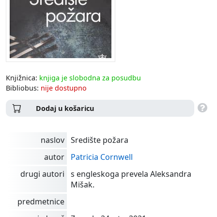
Knjižnica:
knjiga je slobodna za posudbu
Bibliobus:
nije dostupno
Dodaj u košaricu
naslov
Središte požara
autor
Patricia Cornwell
drugi autori
s engleskoga prevela Aleksandra
Mišak.
predmetnice