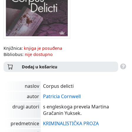
Knjižnica:
knjiga je posuđena
Bibliobus:
nije dostupno
Dodaj u košaricu
naslov
Corpus delicti
autor
Patricia Cornwell
drugi autori
s engleskoga prevela Martina
Gračanin Yuksek.
predmetnice
KRIMINALISTIČKA PROZA