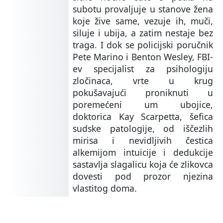
subotu provaljuje u stanove žena
koje žive same, vezuje ih, muči,
siluje i ubija, a zatim nestaje bez
traga. I dok se policijski poručnik
Pete Marino i Benton Wesley, FBI-
ev specijalist za psihologiju
zločinaca, vrte u krug
pokušavajući proniknuti u
poremećeni um ubojice,
doktorica Kay Scarpetta, šefica
sudske patologije, od iščezlih
mirisa i nevidljivih čestica
alkemijom intuicije i dedukcije
sastavlja slagalicu koja će zlikovca
dovesti pod prozor njezina
vlastitog doma.