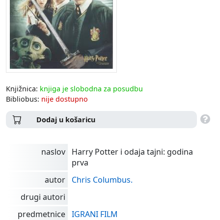
Knjižnica:
knjiga je slobodna za posudbu
Bibliobus:
nije dostupno
Dodaj u košaricu
naslov
Harry Potter i odaja tajni: godina
prva
autor
Chris Columbus.
drugi autori
predmetnice
IGRANI FILM