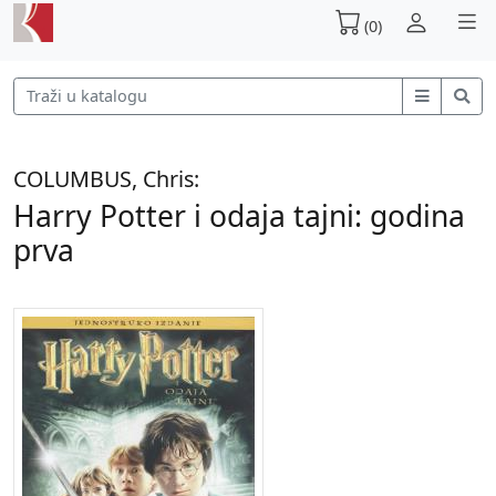
(0)
COLUMBUS, Chris:
Harry Potter i odaja tajni: godina
prva