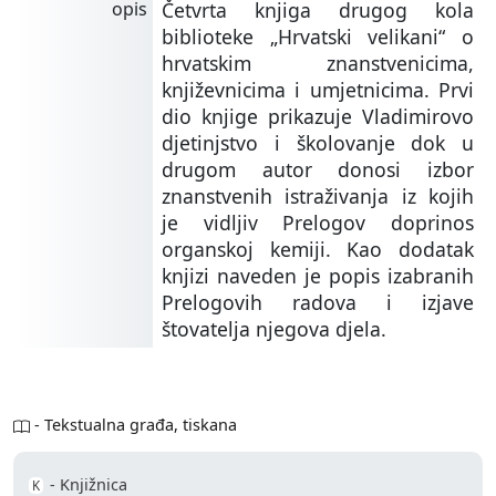
opis
Četvrta knjiga drugog kola
biblioteke „Hrvatski velikani“ o
hrvatskim znanstvenicima,
književnicima i umjetnicima. Prvi
dio knjige prikazuje Vladimirovo
djetinjstvo i školovanje dok u
drugom autor donosi izbor
znanstvenih istraživanja iz kojih
je vidljiv Prelogov doprinos
organskoj kemiji. Kao dodatak
knjizi naveden je popis izabranih
Prelogovih radova i izjave
štovatelja njegova djela.
- Tekstualna građa, tiskana
- Knjižnica
K