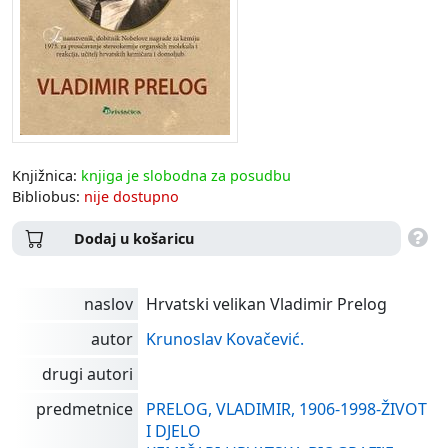
Knjižnica:
knjiga je slobodna za posudbu
Bibliobus:
nije dostupno
Dodaj u košaricu
naslov
Hrvatski velikan Vladimir Prelog
autor
Krunoslav Kovačević.
drugi autori
predmetnice
PRELOG, VLADIMIR, 1906-1998-ŽIVOT
I DJELO