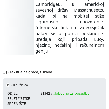
Cambridgeu, u američkoj
saveznoj državi Massachusetts,
kada joj na mobitel stiže
sigurnosno upozorenje.
Internetski link na videoisječak
nalazi se u poruci poslanoj s
uređaja koji pripada Lucy,
njezinoj nećakinji i računalnom
geniju.
- Tekstualna građa, tiskana
- Knjižnica
K
ODJEL
81342 /
slobodno za posudbu
BELETRISTIKE -
SPREMIŠTE