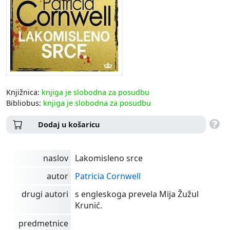
Knjižnica:
knjiga je slobodna za posudbu
Bibliobus:
knjiga je slobodna za posudbu
Dodaj u košaricu
naslov
Lakomisleno srce
autor
Patricia Cornwell
drugi autori
s engleskoga prevela Mija Žužul
Krunić.
predmetnice