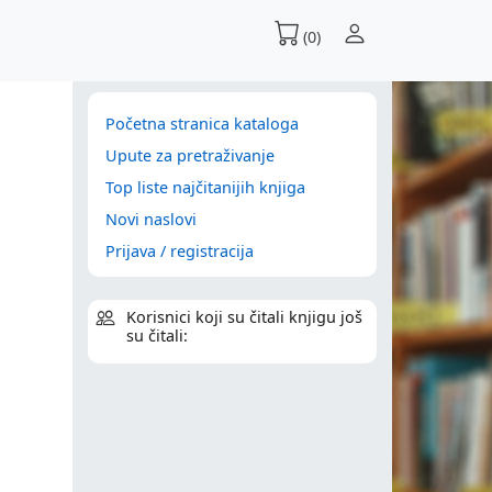
(0)
Početna stranica kataloga
Upute za pretraživanje
Top liste najčitanijih knjiga
Novi naslovi
Prijava / registracija
Korisnici koji su čitali knjigu još
su čitali: