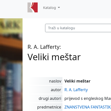
Katalog
R. A. Lafferty:
Veliki meštar
naslov
Veliki meštar
autor
R. A. Lafferty
drugi autori
prijevod s engleskog Mar
predmetnice
ZNANSTVENA FANTASTIK