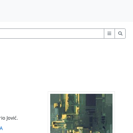
io Jović.
A