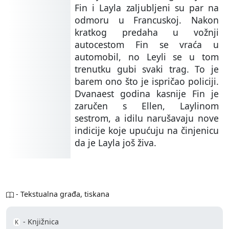
Fin i Layla zaljubljeni su par na
odmoru u Francuskoj. Nakon
kratkog predaha u vožnji
autocestom Fin se vraća u
automobil, no Leyli se u tom
trenutku gubi svaki trag. To je
barem ono što je ispričao policiji.
Dvanaest godina kasnije Fin je
zaručen s Ellen, Laylinom
sestrom, a idilu narušavaju nove
indicije koje upućuju na činjenicu
da je Layla još živa.
- Tekstualna građa, tiskana
- Knjižnica
K