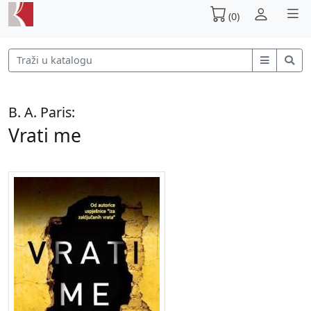
(0)
B. A. Paris:
Vrati me