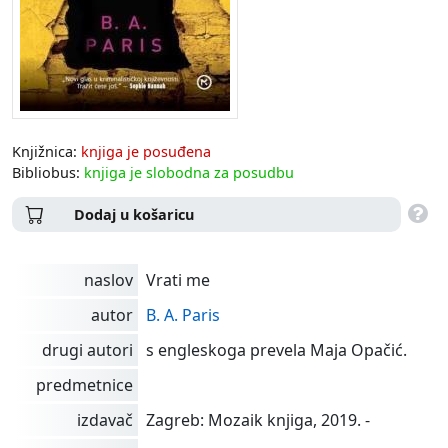
Knjižnica:
knjiga je posuđena
Bibliobus:
knjiga je slobodna za posudbu
Dodaj u košaricu
naslov
Vrati me
autor
B. A. Paris
drugi autori
s engleskoga prevela Maja Opačić.
predmetnice
izdavač
Zagreb: Mozaik knjiga, 2019. -