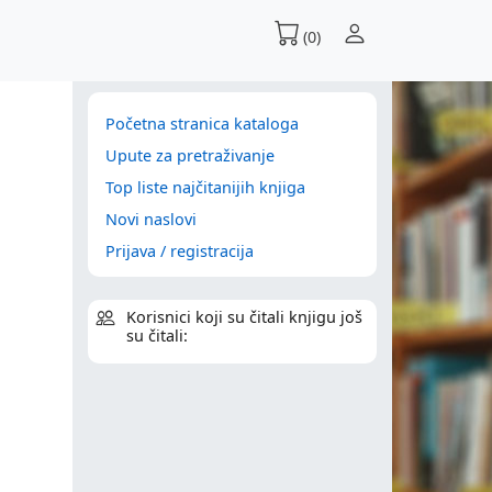
(0)
Početna stranica kataloga
Upute za pretraživanje
Top liste najčitanijih knjiga
Novi naslovi
Prijava / registracija
Korisnici koji su čitali knjigu još
su čitali: