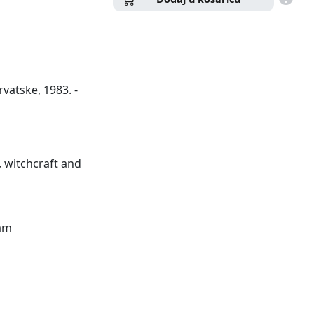
vatske, 1983. -
, witchcraft and
zam