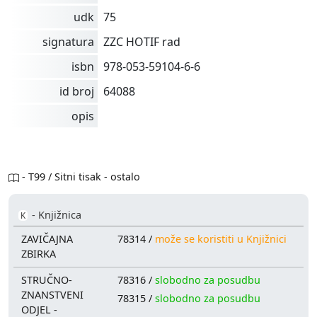
udk
75
signatura
ZZC HOTIF rad
isbn
978-053-59104-6-6
id broj
64088
opis
- T99 / Sitni tisak - ostalo
- Knjižnica
K
ZAVIČAJNA
78314 /
može se koristiti u Knjižnici
ZBIRKA
STRUČNO-
78316 /
slobodno za posudbu
ZNANSTVENI
78315 /
slobodno za posudbu
ODJEL -