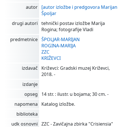
autor
[autor izložbe i predgovora Marijan
Špoljar
drugi autori
tehnički postav izložbe Marija
Rogina; fotografije Vladi
predmetnice
ŠPOLJAR-MARIJAN
ROGINA-MARIJA
ZZC
KRIŽEVCI
izdavač
Križevci: Gradski muzej Križevci,
2018. -
izdanje
opseg
14 str. : ilustr. u bojama; 30 cm. -
napomena
Katalog izložbe.
biblioteka
udk osnovni
ZZC - Zavičajna zbirka "Crisiensia"