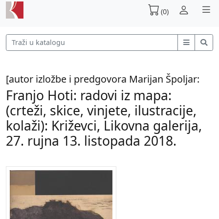
(0)
[autor izložbe i predgovora Marijan Špoljar:
Franjo Hoti: radovi iz mapa:
(crteži, skice, vinjete, ilustracije,
kolaži): Križevci, Likovna galerija,
27. rujna 13. listopada 2018.