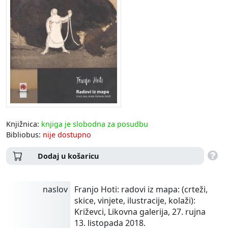
Knjižnica:
knjiga je slobodna za posudbu
Bibliobus:
nije dostupno
Dodaj u košaricu
naslov
Franjo Hoti: radovi iz mapa: (crteži,
skice, vinjete, ilustracije, kolaži):
Križevci, Likovna galerija, 27. rujna
13. listopada 2018.