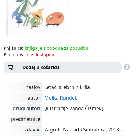
Knjižnica:
knjiga je slobodna za posudbu
Bibliobus:
nije dostupno
Dodaj u košaricu
naslov
Letači srebrnih krila
autor
Melita Rundek
drugi autori
[ilustracije Vanda Čižmek].
predmetnice
izdavač
Zagreb: Naklada Semafora, 2018. -