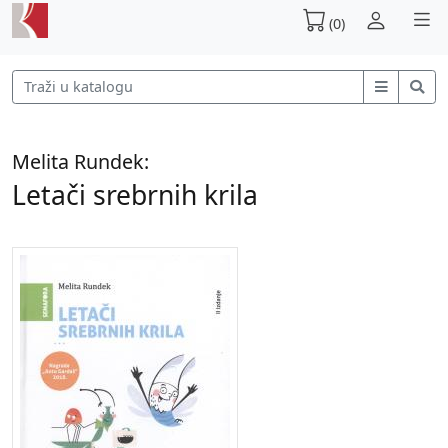
(0)
Melita Rundek:
Letači srebrnih krila