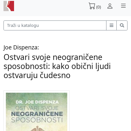
(0)
Joe Dispenza:
Ostvari svoje neograničene
sposobnosti: kako obični ljudi
ostvaruju čudesno