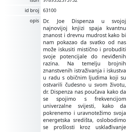
id broj
63100
opis
Dr. Joe Dispenza u svojoj
najnovijoj knjizi spaja kvantnu
znanost i drevnu mudrost kako bi
nam pokazao da svatko od nas
može iskusiti mistično i probuditi
svoje potencijale do neviđenih
razina. Na temelju brojnih
znanstvenih istraživanja i iskustva
u radu s običnim ljudima koji su
ostvarili čudesno u svom životu,
dr. Dispenza nas poučava kako da
se spojimo s frekvencijom
univerzalne svijesti, kako da
pokrenemo i uravnotežimo svoja
energetska središta, oslobodimo
se prošlosti kroz usklađivanje