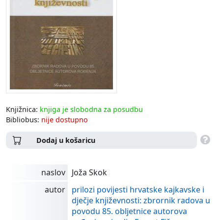
Knjižnica:
knjiga je slobodna za posudbu
Bibliobus:
nije dostupno
Dodaj u košaricu
naslov
Joža Skok
autor
prilozi povijesti hrvatske kajkavske i
dječje književnosti: zbrornik radova u
povodu 85. obljetnice autorova