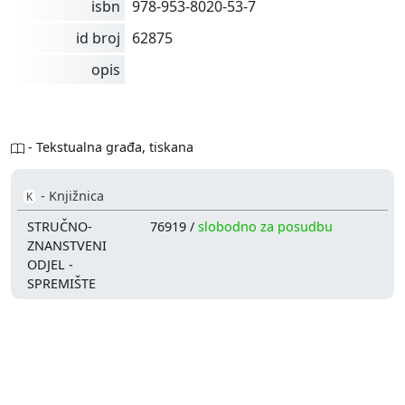
isbn
978-953-8020-53-7
id broj
62875
opis
- Tekstualna građa, tiskana
- Knjižnica
K
STRUČNO-
76919 /
slobodno za posudbu
ZNANSTVENI
ODJEL -
SPREMIŠTE