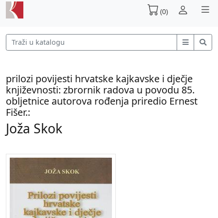
(0)
prilozi povijesti hrvatske kajkavske i dječje
književnosti: zbrornik radova u povodu 85.
obljetnice autorova rođenja priredio Ernest
Fišer.:
Joža Skok