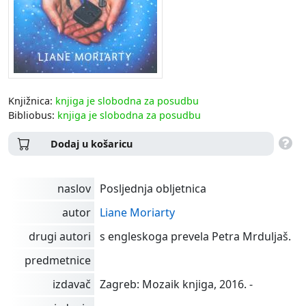
Knjižnica:
knjiga je slobodna za posudbu
Bibliobus:
knjiga je slobodna za posudbu
Dodaj u košaricu
naslov
Posljednja obljetnica
autor
Liane Moriarty
drugi autori
s engleskoga prevela Petra Mrduljaš.
predmetnice
izdavač
Zagreb: Mozaik knjiga, 2016. -