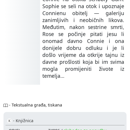
Sophie se seli na otok i upoznaje
Connienu obitelj — galeriju
zanimljivih i neobičnih likova.
Međutim, nakon sestrine smrti,
Rose se počinje pitati jesu li
onomad davno Connie i ona
donijele dobru odluku i je li
došlo vrijeme da otkrije tajnu iz
davne prošlosti koja bi im svima
mogla promijeniti živote iz
temelja…
- Tekstualna građa, tiskana
- Knjižnica
K