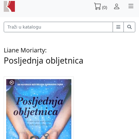
(0)
Liane Moriarty:
Posljednja obljetnica