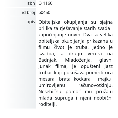
isbn
Q 1160
id broj
60450
opis
Obiteljska okupljanja su sjajna
prilika za rješavanje starih svađa i
započinjanje novih. Dva su velika
obiteljska okupljanja prikazana u
filmu Život je truba. Jedno je
svadba, a drugo večera na
Badnjak. Mladoženja, glavni
junak filma, je opušteni jazz
trubač koji pokušava pomiriti oca
mesara, brata kockara i majku,
umirovljenu računovotkinju.
Nesebičnu pomoć mu pružaju
mlada supruga i njeni neobični
roditelji.