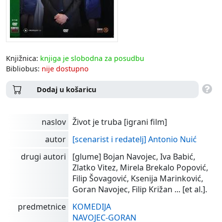
Knjižnica:
knjiga je slobodna za posudbu
Bibliobus:
nije dostupno
Dodaj u košaricu
naslov
Život je truba [igrani film]
autor
[scenarist i redatelj] Antonio Nuić
drugi autori
[glume] Bojan Navojec, Iva Babić,
Zlatko Vitez, Mirela Brekalo Popović,
Filip Šovagović, Ksenija Marinković,
Goran Navojec, Filip Križan ... [et al.].
predmetnice
KOMEDIJA
NAVOJEC-GORAN