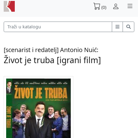
(0)
[scenarist i redatelj] Antonio Nuić:
Život je truba [igrani film]