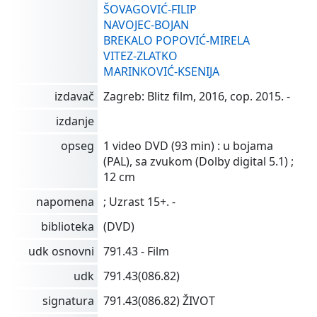
ŠOVAGOVIĆ-FILIP
NAVOJEC-BOJAN
BREKALO POPOVIĆ-MIRELA
VITEZ-ZLATKO
MARINKOVIĆ-KSENIJA
izdavač
Zagreb: Blitz film, 2016, cop. 2015. -
izdanje
opseg
1 video DVD (93 min) : u bojama
(PAL), sa zvukom (Dolby digital 5.1) ;
12 cm
napomena
; Uzrast 15+. -
biblioteka
(DVD)
udk osnovni
791.43 - Film
udk
791.43(086.82)
signatura
791.43(086.82) ŽIVOT