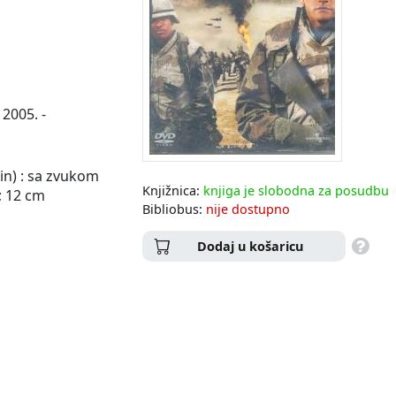
 2005. -
in) : sa zvukom
Knjižnica:
knjiga je slobodna za posudbu
 ; 12 cm
Bibliobus:
nije dostupno
Dodaj u košaricu