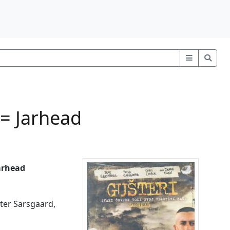
 = Jarhead
Jarhead
eter Sarsgaard,