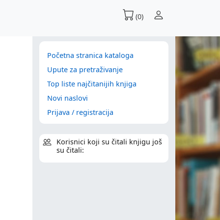
(0)
Početna stranica kataloga
Upute za pretraživanje
Top liste najčitanijih knjiga
Novi naslovi
Prijava / registracija
Korisnici koji su čitali knjigu još
su čitali: