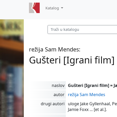
Katalog
režija Sam Mendes:
Gušteri [Igrani film]
naslov
Gušteri [Igrani film] = 
autor
režija Sam Mendes
drugi autori
uloge Jake Gyllenhaal, P
Jamie Foxx ... [et al.].