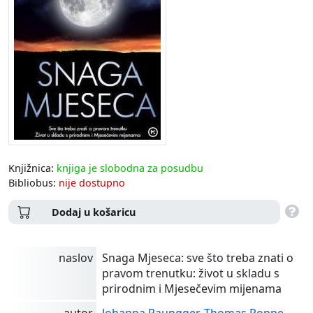
Knjižnica:
knjiga je slobodna za posudbu
Bibliobus:
nije dostupno
Dodaj u košaricu
naslov
Snaga Mjeseca: sve što treba znati o
pravom trenutku: život u skladu s
prirodnim i Mjesečevim mijenama
autor
Johanna Paungger, Thomas Poppe