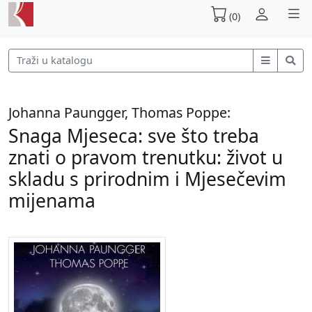
(0)
Johanna Paungger, Thomas Poppe:
Snaga Mjeseca: sve što treba
znati o pravom trenutku: život u
skladu s prirodnim i Mjesečevim
mijenama