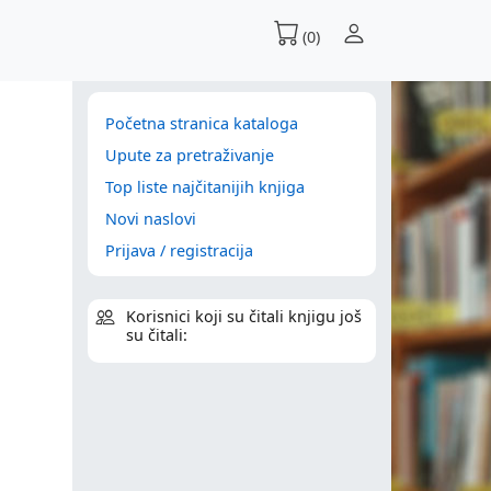
(0)
Početna stranica kataloga
Upute za pretraživanje
Top liste najčitanijih knjiga
Novi naslovi
Prijava / registracija
Korisnici koji su čitali knjigu još
su čitali: