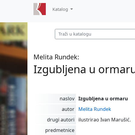
Katalog
Melita Rundek:
Izgubljena u ormar
naslov
Izgubljena u ormaru
autor
Melita Rundek
drugi autori
ilustrirao Ivan Marušić.
predmetnice