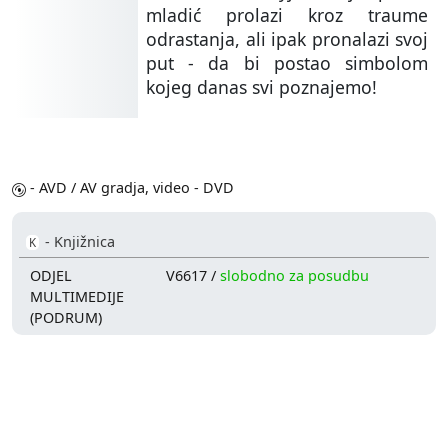
mladić prolazi kroz traume
odrastanja, ali ipak pronalazi svoj
put - da bi postao simbolom
kojeg danas svi poznajemo!
- AVD / AV gradja, video - DVD
- Knjižnica
K
ODJEL
V6617 /
slobodno za posudbu
MULTIMEDIJE
(PODRUM)