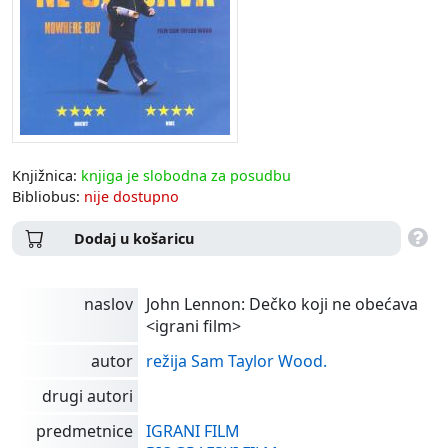
Knjižnica:
knjiga je slobodna za posudbu
Bibliobus:
nije dostupno
Dodaj u košaricu
naslov
John Lennon: Dečko koji ne obećava
<igrani film>
autor
režija Sam Taylor Wood.
drugi autori
predmetnice
IGRANI FILM