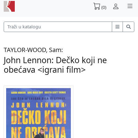
(0)
TAYLOR-WOOD, Sam:
John Lennon: Dečko koji ne
obećava <igrani film>