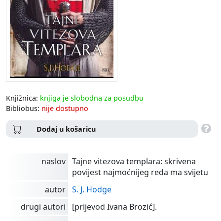
Knjižnica:
knjiga je slobodna za posudbu
Bibliobus:
nije dostupno
Dodaj u košaricu
naslov
Tajne vitezova templara: skrivena
povijest najmoćnijeg reda ma svijetu
autor
S. J. Hodge
drugi autori
[prijevod Ivana Brozić].