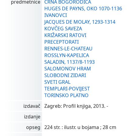
predmetnice
CRNA BOGORODICA
HUGES DE PAYNS, OKO 1070-1136
IVANOVCI
JACQUES DE MOLAY, 1293-1314
KOVČEG SAVEZA
KRIŽARSKI RATOVI
PRECEPTORATI
RENNES-LE-CHATEAU
ROSSLYN-KAPELICA
SALADIN, 1137/8-1193
SALOMONOV HRAM
SLOBODNI ZIDARI
SVETI GRAL
TEMPLARI-POVIJEST
TORINSKO PLATNO
izdavač
Zagreb: Profil knjiga, 2013. -
izdanje
opseg
224 str. : ilustr. u bojama ; 28 cm