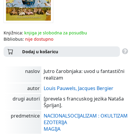
Knjižnica:
knjiga je slobodna za posudbu
Bibliobus:
nije dostupno
Dodaj u košaricu
naslov
Jutro čarobnjaka: uvod u fantastični
realizam
autor
Louis Pauwels, Jacques Bergier
drugi autori
[prevela s francuskog jezika Nataša
Šprljan].
predmetnice
NACIONALSOCIJALIZAM : OKULTIZAM
EZOTERIJA
MAGIJA