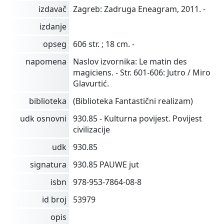
izdavač
Zagreb: Zadruga Eneagram, 2011. -
izdanje
opseg
606 str. ; 18 cm. -
napomena
Naslov izvornika: Le matin des
magiciens. - Str. 601-606: Jutro / Miro
Glavurtić.
biblioteka
(Biblioteka Fantastični realizam)
udk osnovni
930.85 - Kulturna povijest. Povijest
civilizacije
udk
930.85
signatura
930.85 PAUWE jut
isbn
978-953-7864-08-8
id broj
53979
opis