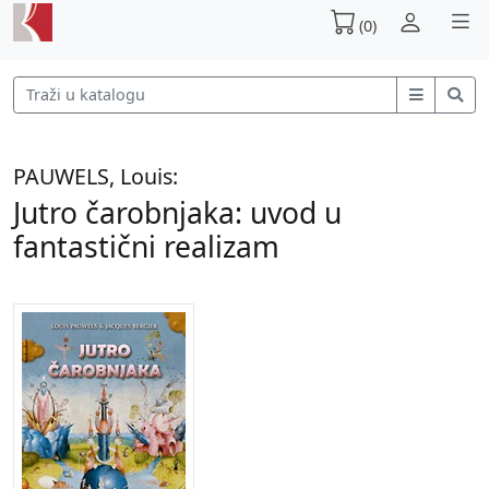
(0)
PAUWELS, Louis:
Jutro čarobnjaka: uvod u
fantastični realizam