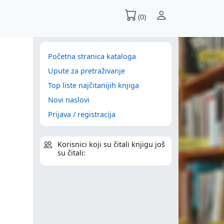
(0)
Početna stranica kataloga
Upute za pretraživanje
Top liste najčitanijih knjiga
Novi naslovi
Prijava / registracija
Korisnici koji su čitali knjigu još
su čitali: