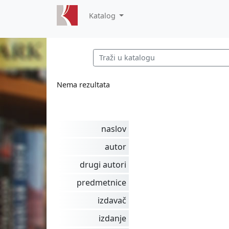
Katalog
Nema rezultata
naslov
autor
drugi autori
predmetnice
izdavač
izdanje