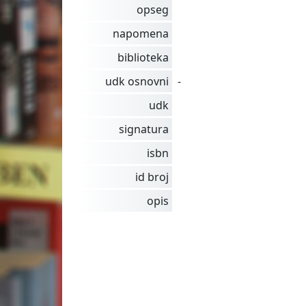
opseg
napomena
biblioteka
udk osnovni
-
udk
signatura
isbn
id broj
opis