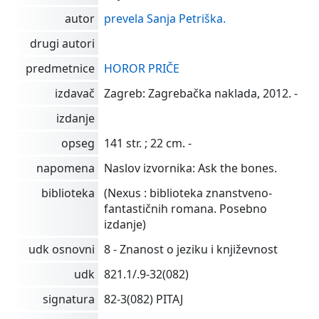
autor
prevela Sanja Petriška.
drugi autori
predmetnice
HOROR PRIČE
izdavač
Zagreb: Zagrebačka naklada, 2012. -
izdanje
opseg
141 str. ; 22 cm. -
napomena
Naslov izvornika: Ask the bones.
biblioteka
(Nexus : biblioteka znanstveno-
fantastičnih romana. Posebno
izdanje)
udk osnovni
8 - Znanost o jeziku i književnost
udk
821.1/.9-32(082)
signatura
82-3(082) PITAJ