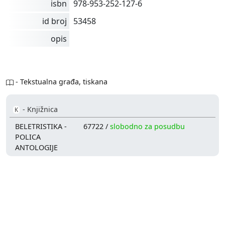
isbn
978-953-252-127-6
id broj
53458
opis
- Tekstualna građa, tiskana
- Knjižnica
K
BELETRISTIKA -
67722 /
slobodno za posudbu
POLICA
ANTOLOGIJE