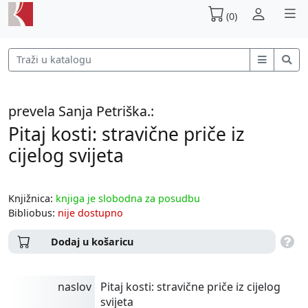
(0)
prevela Sanja Petriška.:
Pitaj kosti: stravične priče iz
cijelog svijeta
Knjižnica:
knjiga je slobodna za posudbu
Bibliobus:
nije dostupno
Dodaj u košaricu
naslov
Pitaj kosti: stravične priče iz cijelog
svijeta