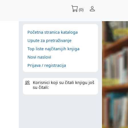
(0)
Početna stranica kataloga
Upute za pretraživanje
Top liste najčitanijih knjiga
Novi naslovi
Prijava / registracija
Korisnici koji su čitali knjigu još
su čitali: