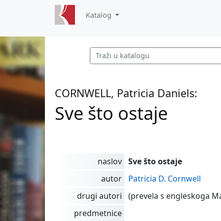
Katalog
CORNWELL, Patricia Daniels:
Sve što ostaje
naslov
Sve što ostaje
autor
Patricia D. Cornwell
drugi autori
(prevela s engleskoga Ma
predmetnice