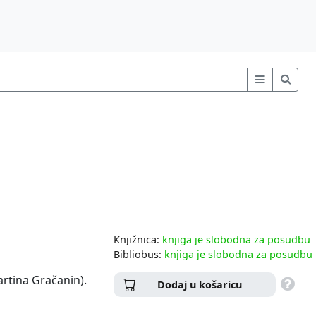
Knjižnica:
knjiga je slobodna za posudbu
Bibliobus:
knjiga je slobodna za posudbu
rtina Gračanin).
Dodaj u košaricu