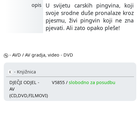
opis
U svijetu carskih pingvina, koji
svoje srodne duše pronalaze kroz
pjesmu, živi pingvin koji ne zna
pjevati. Ali zato opako pleše!
- AVD / AV gradja, video - DVD
- Knjižnica
K
DJEČJI ODJEL -
V5855 /
slobodno za posudbu
AV
(CD,DVD,FILMOVI)