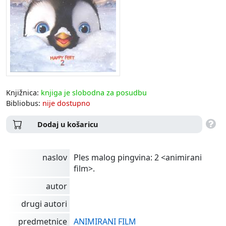
Knjižnica:
knjiga je slobodna za posudbu
Bibliobus:
nije dostupno
Dodaj u košaricu
naslov
Ples malog pingvina: 2 <animirani
film>.
autor
drugi autori
predmetnice
ANIMIRANI FILM