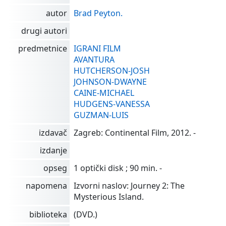
autor
Brad Peyton.
drugi autori
predmetnice
IGRANI FILM
AVANTURA
HUTCHERSON-JOSH
JOHNSON-DWAYNE
CAINE-MICHAEL
HUDGENS-VANESSA
GUZMAN-LUIS
izdavač
Zagreb: Continental Film, 2012. -
izdanje
opseg
1 optički disk ; 90 min. -
napomena
Izvorni naslov: Journey 2: The
Mysterious Island.
biblioteka
(DVD.)