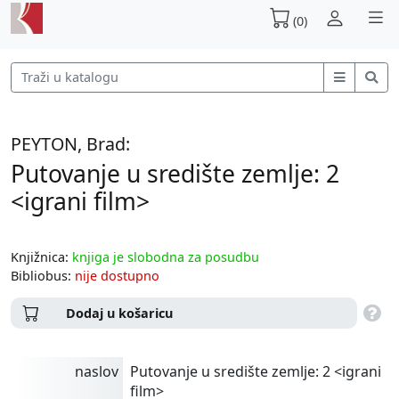
(0)
PEYTON, Brad:
Putovanje u središte zemlje: 2
<igrani film>
Knjižnica:
knjiga je slobodna za posudbu
Bibliobus:
nije dostupno
Dodaj u košaricu
naslov
Putovanje u središte zemlje: 2 <igrani
film>