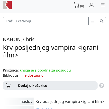
(0)
NAHON, Chris:
Krv posljednjeg vampira <igrani
film>
Knjižnica:
knjiga je slobodna za posudbu
Bibliobus:
nije dostupno
Dodaj u košaricu
naslov
Krv posljednjeg vampira <igrani film>