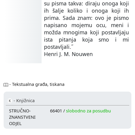
su pisma takva: diraju onoga koji
ih šalje koliko i onoga koji ih
prima. Sada znam: ovo je pismo
napisano mojemu ocu, meni i
možda mnogima koji postavljaju
ista pitanja koja smo i mi
postavljali.˝
Henri J. M. Nouwen
- Tekstualna građa, tiskana
- Knjižnica
K
STRUČNO-
66401 /
slobodno za posudbu
ZNANSTVENI
ODJEL