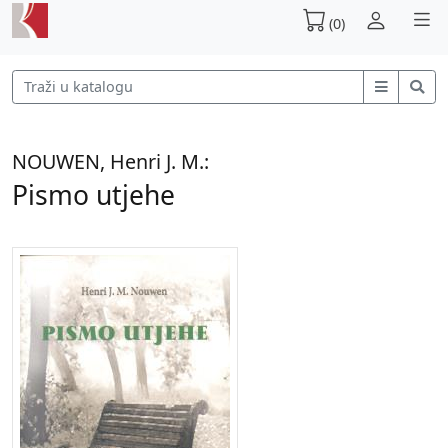
(0)
NOUWEN, Henri J. M.:
Pismo utjehe