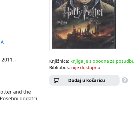
NA
 2011. -
Knjižnica:
knjiga je slobodna za posudbu
Bibliobus:
nije dostupno
Dodaj u košaricu
Potter and the
 Posebni dodatci.
)