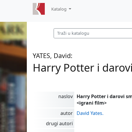
Katalog
YATES, David:
Harry Potter i darovi
naslov
Harry Potter i darovi smr
<igrani film>
autor
David Yates.
drugi autori