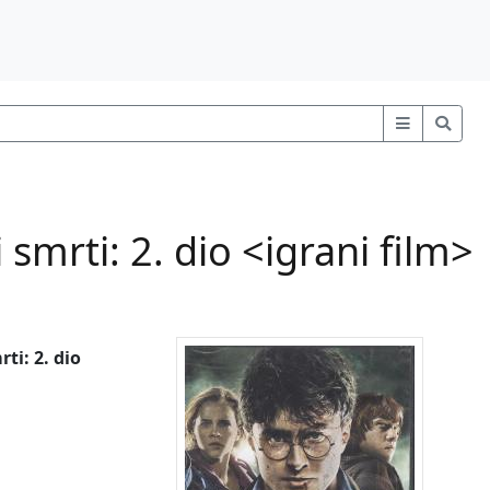
 smrti: 2. dio <igrani film>
ti: 2. dio