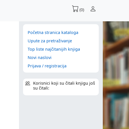
(0)
Početna stranica kataloga
Upute za pretraživanje
Top liste najčitanijih knjiga
Novi naslovi
Prijava / registracija
Korisnici koji su čitali knjigu još
su čitali: