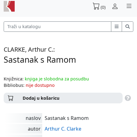
(0)
CLARKE, Arthur C.:
Sastanak s Ramom
Knjižnica:
knjiga je slobodna za posudbu
Bibliobus:
nije dostupno
Dodaj u košaricu
naslov
Sastanak s Ramom
autor
Arthur C. Clarke