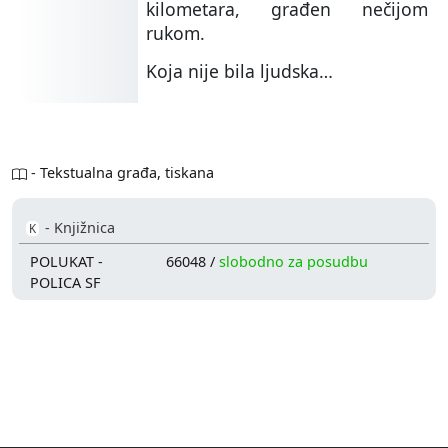
kilometara, građen nečijom
rukom.
Koja nije bila ljudska…
- Tekstualna građa, tiskana
- Knjižnica
K
POLUKAT -
66048 /
slobodno za posudbu
POLICA SF