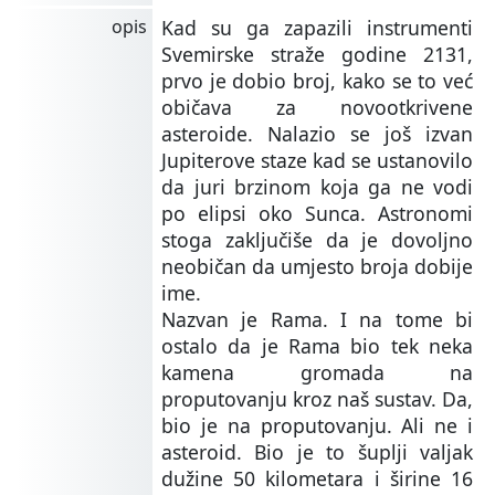
opis
Kad su ga zapazili instrumenti
Svemirske straže godine 2131,
prvo je dobio broj, kako se to već
običava za novootkrivene
asteroide. Nalazio se još izvan
Jupiterove staze kad se ustanovilo
da juri brzinom koja ga ne vodi
po elipsi oko Sunca. Astronomi
stoga zaključiše da je dovoljno
neobičan da umjesto broja dobije
ime.
Nazvan je Rama. I na tome bi
ostalo da je Rama bio tek neka
kamena gromada na
proputovanju kroz naš sustav. Da,
bio je na proputovanju. Ali ne i
asteroid. Bio je to šuplji valjak
dužine 50 kilometara i širine 16