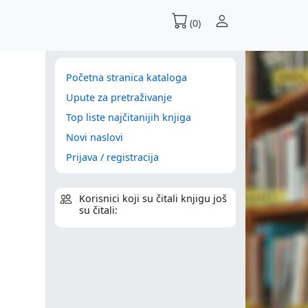
(0)
Početna stranica kataloga
Upute za pretraživanje
Top liste najčitanijih knjiga
Novi naslovi
Prijava / registracija
Korisnici koji su čitali knjigu još
su čitali: