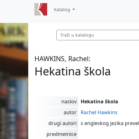
Katalog
HAWKINS, Rachel:
Hekatina škola
naslov
Hekatina škola
autor
Rachel Hawkins
drugi autori
s engleskog jezika prevel
predmetnice