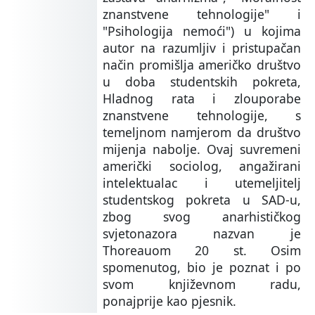
znanstvene tehnologije" i
"Psihologija nemoći") u kojima
autor na razumljiv i pristupačan
način promišlja američko društvo
u doba studentskih pokreta,
Hladnog rata i zlouporabe
znanstvene tehnologije, s
temeljnom namjerom da društvo
mijenja nabolje. Ovaj suvremeni
američki sociolog, angažirani
intelektualac i utemeljitelj
studentskog pokreta u SAD-u,
zbog svog anarhističkog
svjetonazora nazvan je
Thoreauom 20 st. Osim
spomenutog, bio je poznat i po
svom književnom radu,
ponajprije kao pjesnik.