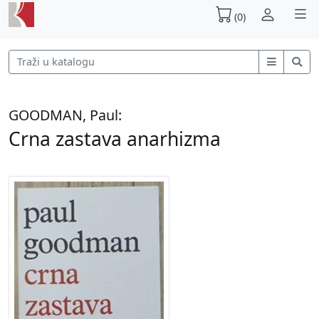
(0)
GOODMAN, Paul:
Crna zastava anarhizma