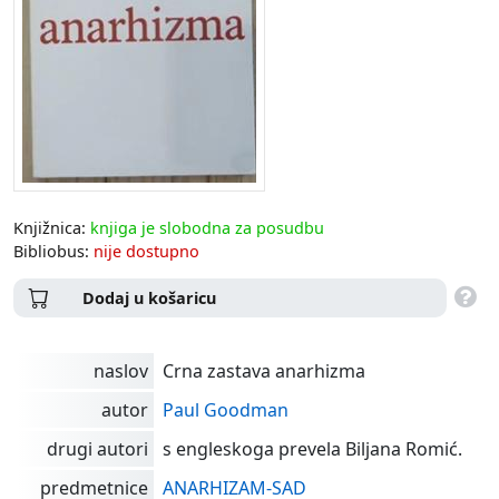
Knjižnica:
knjiga je slobodna za posudbu
Bibliobus:
nije dostupno
Dodaj u košaricu
naslov
Crna zastava anarhizma
autor
Paul Goodman
drugi autori
s engleskoga prevela Biljana Romić.
predmetnice
ANARHIZAM-SAD