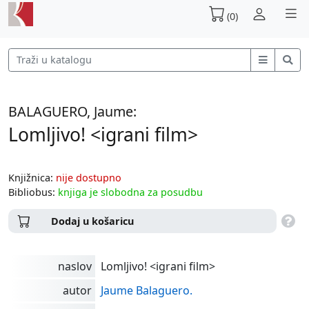
(0)
BALAGUERO, Jaume:
Lomljivo! <igrani film>
Knjižnica:
nije dostupno
Bibliobus:
knjiga je slobodna za posudbu
Dodaj u košaricu
naslov
Lomljivo! <igrani film>
autor
Jaume Balaguero.