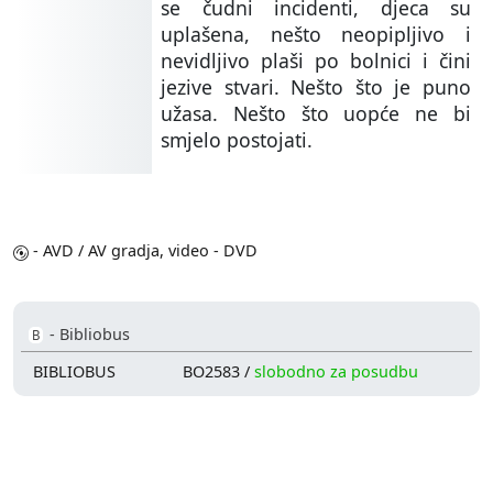
se čudni incidenti, djeca su
uplašena, nešto neopipljivo i
nevidljivo plaši po bolnici i čini
jezive stvari. Nešto što je puno
užasa. Nešto što uopće ne bi
smjelo postojati.
- AVD / AV gradja, video - DVD
- Bibliobus
B
BIBLIOBUS
BO2583 /
slobodno za posudbu