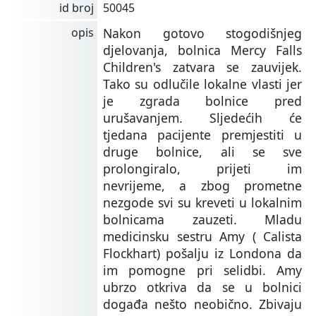
id broj
50045
opis
Nakon gotovo stogodišnjeg
djelovanja, bolnica Mercy Falls
Children's zatvara se zauvijek.
Tako su odlučile lokalne vlasti jer
je zgrada bolnice pred
urušavanjem. Sljedećih će
tjedana pacijente premjestiti u
druge bolnice, ali se sve
prolongiralo, prijeti im
nevrijeme, a zbog prometne
nezgode svi su kreveti u lokalnim
bolnicama zauzeti. Mladu
medicinsku sestru Amy ( Calista
Flockhart) pošalju iz Londona da
im pomogne pri selidbi. Amy
ubrzo otkriva da se u bolnici
događa nešto neobično. Zbivaju